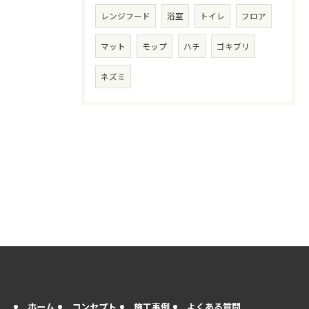
レンジフード
浴室
トイレ
フロア
マット
モップ
ハチ
ゴキブリ
ネズミ
ホーム
コンセプト
施工事例
よくある質問