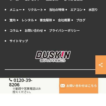
メニュー
リクルート
当社の特徴
エアコン
水回り
室内
レンタル
害虫駆除
会社概要
ブログ
コラム
お問い合わせ
プライバシーポリシー
サイトマップ
0120-39-
© 2026 三重のハウスクリーニングならダスキン四日市 ALL RIGHTS
8206
RESERVED.
お問い合わせはこちら
※勧誘や営業電話はお
控えください。