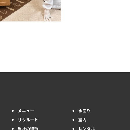
メニュー
水回り
リクルート
室内
当社の特徴
レンタル