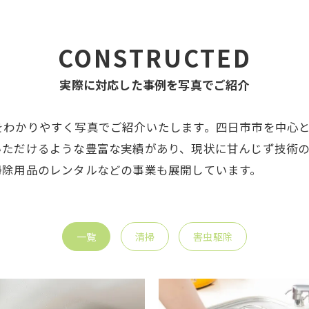
CONSTRUCTED
実際に対応した事例を写真でご紹介
わかりやすく写真でご紹介いたします。四日市市を中心と
いただけるような豊富な実績があり、現状に甘んじず技術
掃除用品のレンタルなどの事業も展開しています。
一覧
清掃
害虫駆除