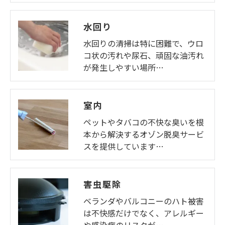
水回り
水回りの清掃は特に困難で、ウロ
コ状の汚れや尿石、頑固な油汚れ
が発生しやすい場所…
室内
ペットやタバコの不快な臭いを根
本から解決するオゾン脱臭サービ
スを提供しています…
害虫駆除
ベランダやバルコニーのハト被害
は不快感だけでなく、アレルギー
や感染症のリスクが…