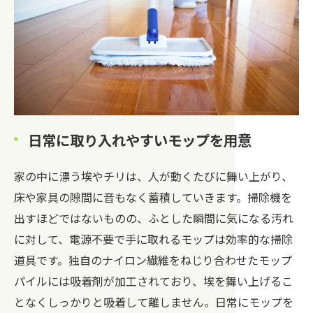
日常に取り入れやすいモップを用意
家の中に漂う埃やチリは、人が動くたびに舞い上がり、
床や家具の隙間に音もなく蓄積していきます。掃除機を
出すほどではないものの、ふとした瞬間に気になる汚れ
に対して、電源不要で手に取れるモップは効率的な掃除
道具です。独自のナイロン繊維をねじり合わせたモップ
パイルには吸着剤が加工されており、埃を舞い上げるこ
となくしっかりと吸着して離しません。日常にモップを