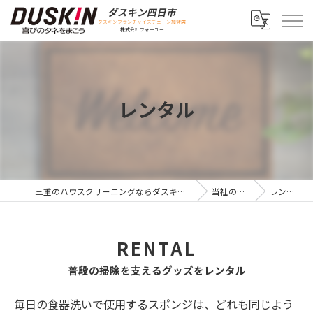
ダスキン四日市
ダスキンフランチャイズチェーン加盟店
株式会社フォーユー
レンタル
三重のハウスクリーニングならダスキン四日市
当社の特徴
レンタル
RENTAL
普段の掃除を支えるグッズをレンタル
毎日の食器洗いで使用するスポンジは、どれも同じよう